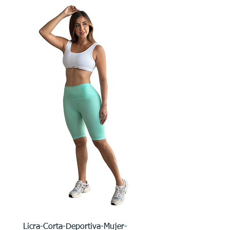
Licra-Corta-Deportiva-Mujer-
Licra-Deportiva-Mujer-C