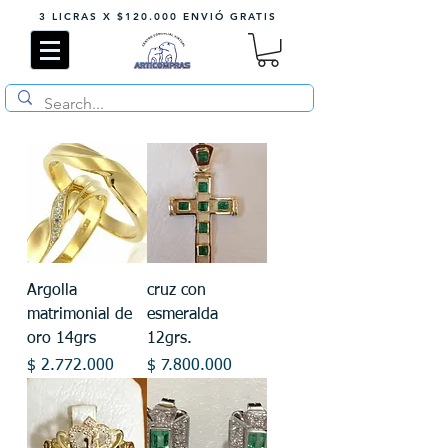
3 LICRAS X $120.000 ENVIÓ GRATIS
Argolla
cruz con
matrimonial de
esmeralda
oro 14grs
12grs.
Precio
Precio
$ 2.772.000
$ 7.800.000