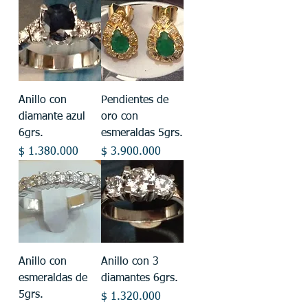
Anillo con
Pendientes de
diamante azul
oro con
6grs.
esmeraldas 5grs.
Precio
Precio
$ 1.380.000
$ 3.900.000
Anillo con
Anillo con 3
esmeraldas de
diamantes 6grs.
5grs.
Precio
$ 1.320.000