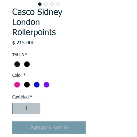
Casco Sidney
London
Rollerpoints
Precio
$ 215.000
TALLA
*
Color
*
Cantidad
*
Agregar al carrito