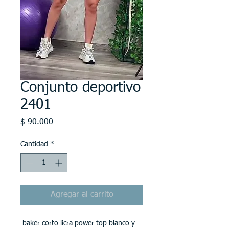
Conjunto deportivo
2401
Precio
$ 90.000
Cantidad
*
Agregar al carrito
baker corto licra power top blanco y