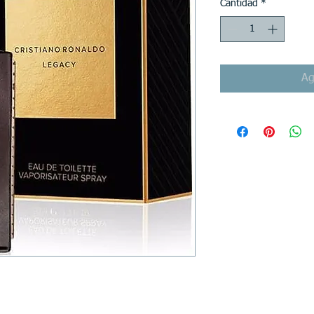
Cantidad
*
Ag