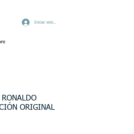
Iniciar sesión
re
O RONALDO
CIÓN ORIGINAL