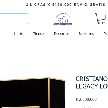
3 LICRAS X $120.000 ENVIÓ GRATIS
Inicio
Tienda
Deportes
Nosotros
Mo
CRISTIAN
LEGACY LO
Precio
$ 2.500.000