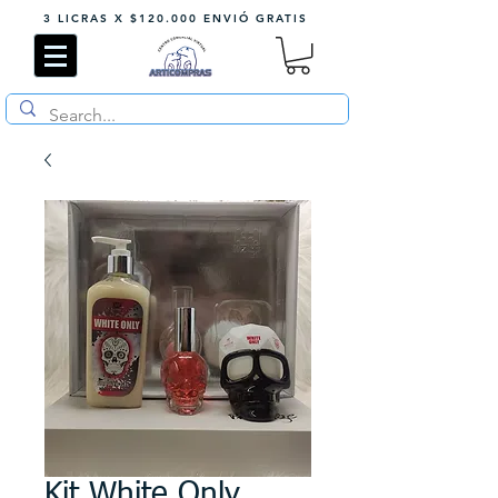
3 LICRAS X $120.000 ENVIÓ GRATIS
Kit White Only