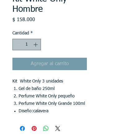
Hombre
Precio
$ 158.000
Cantidad
*
Agregar al carrito
Kit White Only 3 unidades
Gel de baño 250ml
Perfume White Only pequeño
Perfume White Only Grande 100ml
Diseño:calavera