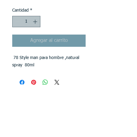
Cantidad
*
Agregar al carrito
78 Style man para hombre ,natural
spray 80ml
CONTACTENOS