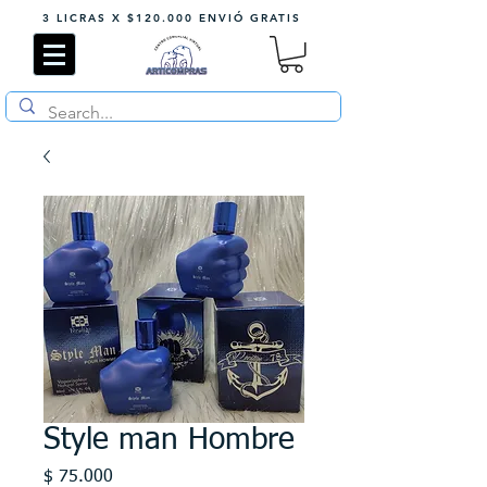
3 LICRAS X $120.000 ENVIÓ GRATIS
Style man Hombre
Precio
$ 75.000