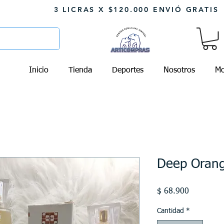
3 LICRAS X $120.000 ENVIÓ GRATIS
Inicio
Tienda
Deportes
Nosotros
Mo
Deep Oran
Precio
$ 68.900
Cantidad
*