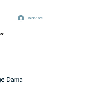
Iniciar sesión
re
ge Dama