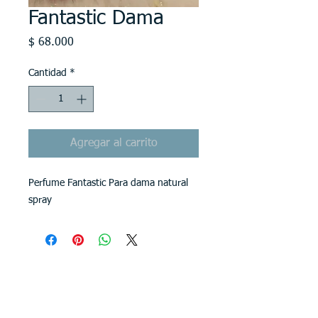
Fantastic Dama
Precio
$ 68.000
Cantidad
*
Agregar al carrito
Perfume Fantastic Para dama natural
spray