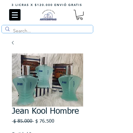
3 LICRAS X $120.000 ENVIÓ GRATIS
Jean Kool Hombre
Precio
Precio
 $ 85.000 
$ 76.500
de
oferta