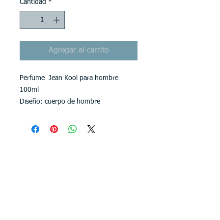
Cantidad
*
Agregar al carrito
Perfume Jean Kool para hombre
100ml
Diseño: cuerpo de hombre
CONTACTENOS