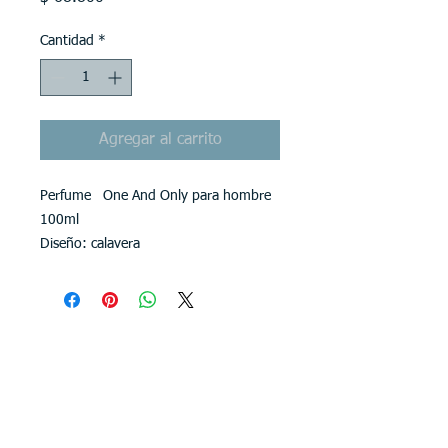
Cantidad
*
Agregar al carrito
Perfume One And Only para hombre
100ml
Diseño: calavera