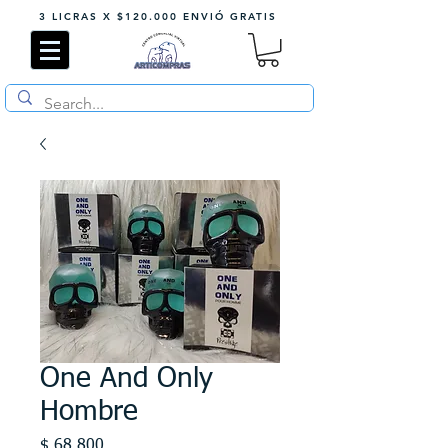
3 LICRAS X $120.000 ENVIÓ GRATIS
One And Only
Hombre
Precio
$ 68.800