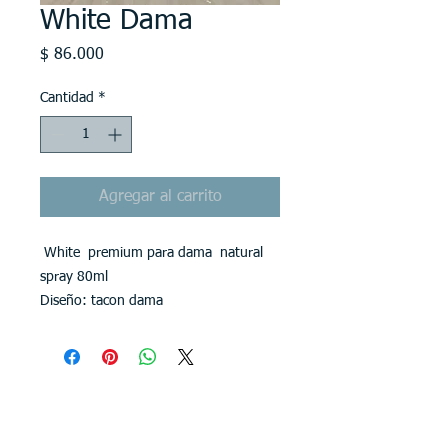
White Dama
Precio
$ 86.000
Cantidad
*
Agregar al carrito
White premium para dama natural
spray 80ml
Diseño: tacon dama